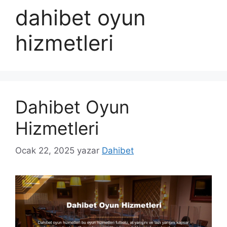
dahibet oyun
hizmetleri
Dahibet Oyun
Hizmetleri
Ocak 22, 2025
yazar
Dahibet