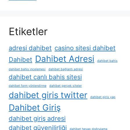
Etiketler
adresi dahibet
casino sitesi dahibet
Dahibet Adresi
Dahibet
dahibet bahis
dahibet bahis i̇ncelemesi
dahibet bağlantı adresi
dahibet canlı bahis sitesi
dahibet form yönlendirme
dahibet gerçek siteler
dahibet giris twitter
dahibet giris yap
Dahibet Giriş
dahibet giriş adresi
dahibet güvenilirliği
dahibet hesap doğrulama