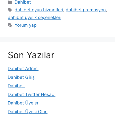
Kategoriler
Dahibet
Etiketler
dahibet oyun hizmetleri
,
dahibet promosyon
,
dahibet üyelik seçenekleri
Yorum yap
Son Yazılar
Dahibet Adresi
Dahibet Giriş
Dahibet
Dahibet Twitter Hesabı
Dahibet Üyeleri
Dahibet Üyesi Olun