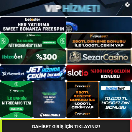
×
DAHİBET GİRİŞ İÇİN TIKLAYINIZ!