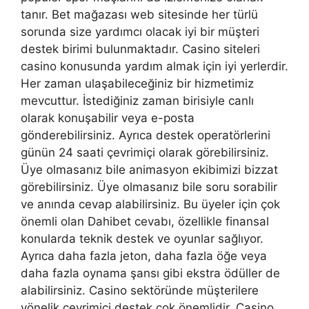
tanır. Bet mağazası web sitesinde her türlü
sorunda size yardımcı olacak iyi bir müşteri
destek birimi bulunmaktadır. Casino siteleri
casino konusunda yardım almak için iyi yerlerdir.
Her zaman ulaşabileceğiniz bir hizmetimiz
mevcuttur. İstediğiniz zaman birisiyle canlı
olarak konuşabilir veya e-posta
gönderebilirsiniz. Ayrıca destek operatörlerini
günün 24 saati çevrimiçi olarak görebilirsiniz.
Üye olmasanız bile animasyon ekibimizi bizzat
görebilirsiniz. Üye olmasanız bile soru sorabilir
ve anında cevap alabilirsiniz. Bu üyeler için çok
önemli olan Dahibet cevabı, özellikle finansal
konularda teknik destek ve oyunlar sağlıyor.
Ayrıca daha fazla jeton, daha fazla öğe veya
daha fazla oynama şansı gibi ekstra ödüller de
alabilirsiniz. Casino sektöründe müşterilere
yönelik çevrimiçi destek çok önemlidir. Casino