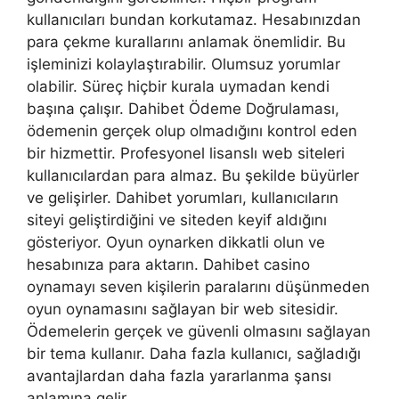
kullanıcıları bundan korkutamaz. Hesabınızdan
para çekme kurallarını anlamak önemlidir. Bu
işleminizi kolaylaştırabilir. Olumsuz yorumlar
olabilir. Süreç hiçbir kurala uymadan kendi
başına çalışır. Dahibet Ödeme Doğrulaması,
ödemenin gerçek olup olmadığını kontrol eden
bir hizmettir. Profesyonel lisanslı web siteleri
kullanıcılardan para almaz. Bu şekilde büyürler
ve gelişirler. Dahibet yorumları, kullanıcıların
siteyi geliştirdiğini ve siteden keyif aldığını
gösteriyor. Oyun oynarken dikkatli olun ve
hesabınıza para aktarın. Dahibet casino
oynamayı seven kişilerin paralarını düşünmeden
oyun oynamasını sağlayan bir web sitesidir.
Ödemelerin gerçek ve güvenli olmasını sağlayan
bir tema kullanır. Daha fazla kullanıcı, sağladığı
avantajlardan daha fazla yararlanma şansı
anlamına gelir.