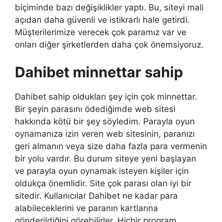
biçiminde bazı değişiklikler yaptı. Bu, siteyi mali
açıdan daha güvenli ve istikrarlı hale getirdi.
Müşterilerimize verecek çok paramız var ve
onları diğer şirketlerden daha çok önemsiyoruz.
Dahibet minnettar sahip
Dahibet sahip oldukları şey için çok minnettar.
Bir şeyin parasını ödediğimde web sitesi
hakkında kötü bir şey söyledim. Parayla oyun
oynamanıza izin veren web sitesinin, paranızı
geri almanın veya size daha fazla para vermenin
bir yolu vardır. Bu durum siteye yeni başlayan
ve parayla oyun oynamak isteyen kişiler için
oldukça önemlidir. Site çok parası olan iyi bir
sitedir. Kullanıcılar Dahibet ne kadar para
alabileceklerini ve paranın kartlarına
gönderildiğini görebilirler. Hiçbir program