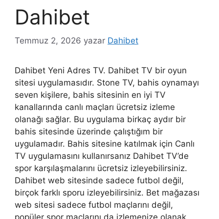
Dahibet
Temmuz 2, 2026
yazar
Dahibet
Dahibet Yeni Adres TV. Dahibet TV bir oyun
sitesi uygulamasıdır. Stone TV, bahis oynamayı
seven kişilere, bahis sitesinin en iyi TV
kanallarında canlı maçları ücretsiz izleme
olanağı sağlar. Bu uygulama birkaç aydır bir
bahis sitesinde üzerinde çalıştığım bir
uygulamadır. Bahis sitesine katılmak için Canlı
TV uygulamasını kullanırsanız Dahibet TV’de
spor karşılaşmalarını ücretsiz izleyebilirsiniz.
Dahibet web sitesinde sadece futbol değil,
birçok farklı sporu izleyebilirsiniz. Bet mağazası
web sitesi sadece futbol maçlarını değil,
popüler spor maçlarını da izlemenize olanak