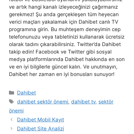
ve artık hangi kanalı izleyeceğinizi çağırmanız
gerekmez! Şu anda gerçekleşen tüm heyecan
verici maçları yakalamak için Dahibet canlı TV
programına girin. Bu muhteşem deneyimin cep
telefonunuzu veya tabletinizi kullanarak ücretsiz
olarak tadını çıkarabilirsiniz. Twitter’da Dahibet
takip edin! Facebook ve Twitter gibi sosyal
medya platformlarında Dahibet hakkında en son
ve en iyi bilgilerle güncel kalın. Ve unutmayın,
Dahibet her zaman en iyi bonusları sunuyor!
Kategoriler
Dahibet
Etiketler
dahibet sektör önemi
,
dahibet tv
,
sektör
önemi
Dahibet Mobil Kayıt
Dahibet Site Analizi