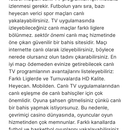
izlenmesi gerekir. Futbolun yanı sıra, bazı
heyecan verici spor maçları canlı
yakalayabilirsiniz. TV uygulamasında
izleyebileceğiniz canlı maçlar farklı liglere
bölünmez.
sektör önemi
canlı maç hizmetinde
öne çıkan güvenilir bir bahis sitesidir. Maçı
internette canlı olarak izleyebilirsiniz, böylece
nerede olursanız olun tadını çıkarabilirsiniz. En
iyi maçı ödemeden evinize getirebilecek canlı
TV programlarının avantajlarını listeleyebiliriz:
Farklı Liglerde ve Turnuvalarda HD Kalite.
Heyecan. Mobilden. Canlı TV uygulamalarından
canlı eşleşme de canlı bahisçiler için çok
önemlidir. Oyuna şahsen gitmelisiniz çünkü canlı
bir bahis yapmak istiyorsunuz. Bu nedenle,
çevrimiçi casino dünyasında, oyuncular oyun
hizmetinden çok memnunlar. Farklı kanallarda
futbol ve basketbol oyunlarını yakalayabilirsiniz