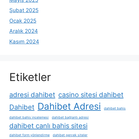
Şubat 2025
Ocak 2025
Aralık 2024
Kasım 2024
Etiketler
adresi dahibet
casino sitesi dahibet
Dahibet Adresi
Dahibet
dahibet bahis
dahibet bahis i̇ncelemesi
dahibet bağlantı adresi
dahibet canlı bahis sitesi
dahibet form yönlendirme
dahibet gerçek siteler