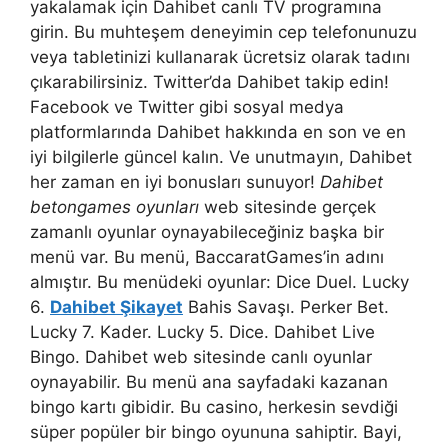
yakalamak için Dahibet canlı TV programına
girin. Bu muhteşem deneyimin cep telefonunuzu
veya tabletinizi kullanarak ücretsiz olarak tadını
çıkarabilirsiniz. Twitter’da Dahibet takip edin!
Facebook ve Twitter gibi sosyal medya
platformlarında Dahibet hakkında en son ve en
iyi bilgilerle güncel kalın. Ve unutmayın, Dahibet
her zaman en iyi bonusları sunuyor!
Dahibet
betongames oyunları
web sitesinde gerçek
zamanlı oyunlar oynayabileceğiniz başka bir
menü var. Bu menü, BaccaratGames’in adını
almıştır. Bu menüdeki oyunlar: Dice Duel. Lucky
6.
Dahibet Şikayet
Bahis Savaşı. Perker Bet.
Lucky 7. Kader. Lucky 5. Dice. Dahibet Live
Bingo. Dahibet web sitesinde canlı oyunlar
oynayabilir. Bu menü ana sayfadaki kazanan
bingo kartı gibidir. Bu casino, herkesin sevdiği
süper popüler bir bingo oyununa sahiptir. Bayi,