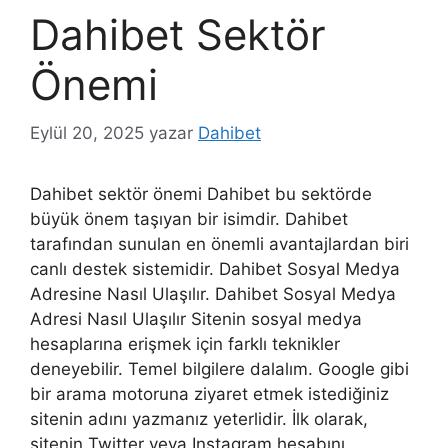
Dahibet Sektör
Önemi
Eylül 20, 2025
yazar
Dahibet
Dahibet sektör önemi Dahibet bu sektörde
büyük önem taşıyan bir isimdir. Dahibet
tarafından sunulan en önemli avantajlardan biri
canlı destek sistemidir. Dahibet Sosyal Medya
Adresine Nasıl Ulaşılır. Dahibet Sosyal Medya
Adresi Nasıl Ulaşılır Sitenin sosyal medya
hesaplarına erişmek için farklı teknikler
deneyebilir. Temel bilgilere dalalım. Google gibi
bir arama motoruna ziyaret etmek istediğiniz
sitenin adını yazmanız yeterlidir. İlk olarak,
sitenin Twitter veya Instagram hesabını