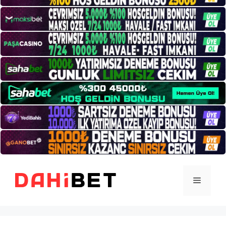
İçeriğe
atla
Menü