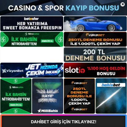
×
DAHİBET GİRİŞ İÇİN TIKLAYINIZ!