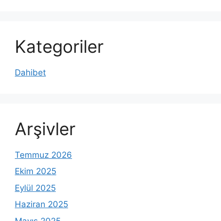
Kategoriler
Dahibet
Arşivler
Temmuz 2026
Ekim 2025
Eylül 2025
Haziran 2025
Mayıs 2025