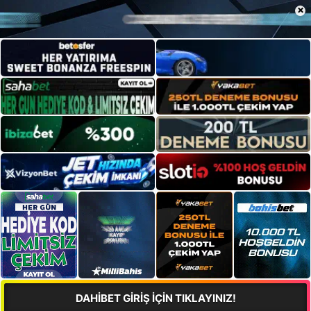
×
DAHİBET GİRİŞ İÇİN TIKLAYINIZ!