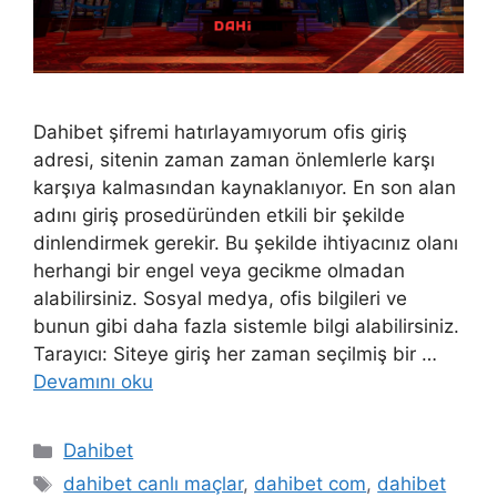
Dahibet şifremi hatırlayamıyorum ofis giriş
adresi, sitenin zaman zaman önlemlerle karşı
karşıya kalmasından kaynaklanıyor. En son alan
adını giriş prosedüründen etkili bir şekilde
dinlendirmek gerekir. Bu şekilde ihtiyacınız olanı
herhangi bir engel veya gecikme olmadan
alabilirsiniz. Sosyal medya, ofis bilgileri ve
bunun gibi daha fazla sistemle bilgi alabilirsiniz.
Tarayıcı: Siteye giriş her zaman seçilmiş bir …
Devamını oku
Kategoriler
Dahibet
Etiketler
dahibet canlı maçlar
,
dahibet com
,
dahibet