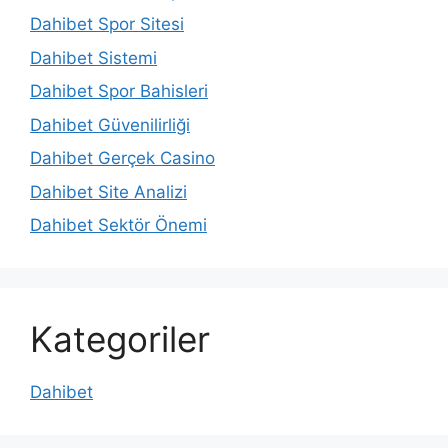
Dahibet Spor Sitesi
Dahibet Sistemi
Dahibet Spor Bahisleri
Dahibet Güvenilirliği
Dahibet Gerçek Casino
Dahibet Site Analizi
Dahibet Sektör Önemi
Kategoriler
Dahibet