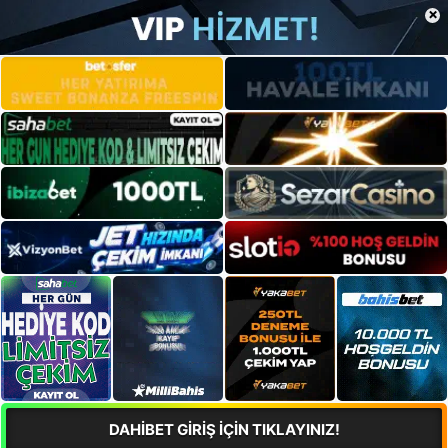
×
DAHİBET GİRİŞ İÇİN TIKLAYINIZ!