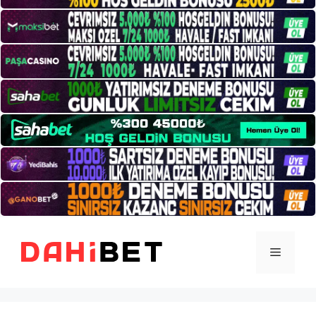
İçeriğe
atla
Menü