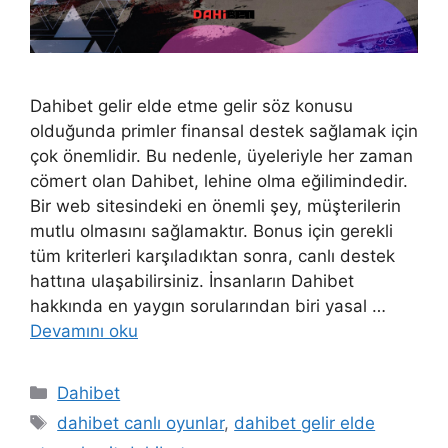
Dahibet gelir elde etme gelir söz konusu
olduğunda primler finansal destek sağlamak için
çok önemlidir. Bu nedenle, üyeleriyle her zaman
cömert olan Dahibet, lehine olma eğilimindedir.
Bir web sitesindeki en önemli şey, müşterilerin
mutlu olmasını sağlamaktır. Bonus için gerekli
tüm kriterleri karşıladıktan sonra, canlı destek
hattına ulaşabilirsiniz. İnsanların Dahibet
hakkında en yaygın sorularından biri yasal …
Devamını oku
Kategoriler
Dahibet
Etiketler
dahibet canlı oyunlar
,
dahibet gelir elde