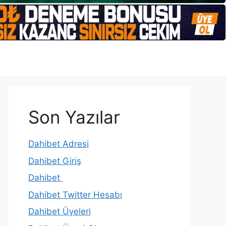
Son Yazılar
Dahibet Adresi
Dahibet Giriş
Dahibet
Dahibet Twitter Hesabı
Dahibet Üyeleri