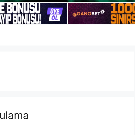
rulama