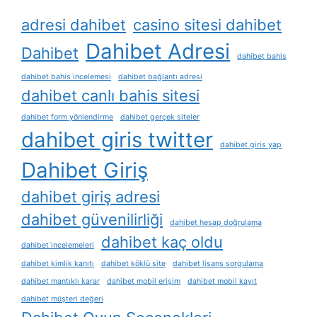
adresi dahibet
casino sitesi dahibet
Dahibet Adresi
Dahibet
dahibet bahis
dahibet bahis i̇ncelemesi
dahibet bağlantı adresi
dahibet canlı bahis sitesi
dahibet form yönlendirme
dahibet gerçek siteler
dahibet giris twitter
dahibet giris yap
Dahibet Giriş
dahibet giriş adresi
dahibet güvenilirliği
dahibet hesap doğrulama
dahibet kaç oldu
dahibet i̇ncelemeleri
dahibet kimlik kanıtı
dahibet köklü site
dahibet lisans sorgulama
dahibet mantıklı karar
dahibet mobil erişim
dahibet mobil kayıt
dahibet müşteri değeri