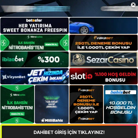
×
DAHİBET GİRİŞ İÇİN TIKLAYINIZ!