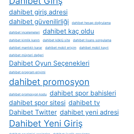
Dahibet Giriş
dahibet giriş adresi
dahibet güvenilirliği
dahibet hesap doğrulama
dahibet kaç oldu
dahibet i̇ncelemeleri
dahibet kimlik kanıtı
dahibet köklü site
dahibet lisans sorgulama
dahibet mantıklı karar
dahibet mobil erişim
dahibet mobil kayıt
dahibet müşteri değeri
Dahibet Oyun Seçenekleri
dahibet program erişimi
dahibet promosyon
dahibet spor bahisleri
dahibet promosyon kodu
dahibet spor sitesi
dahibet tv
Dahibet Twitter
dahibet yeni adresi
Dahibet Yeni Giriş