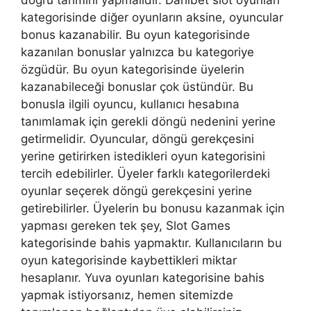
doğru tahmini yapmalıdır. Dahibet slot oyunları
kategorisinde diğer oyunların aksine, oyuncular
bonus kazanabilir. Bu oyun kategorisinde
kazanılan bonuslar yalnızca bu kategoriye
özgüdür. Bu oyun kategorisinde üyelerin
kazanabileceği bonuslar çok üstündür. Bu
bonusla ilgili oyuncu, kullanıcı hesabına
tanımlamak için gerekli döngü nedenini yerine
getirmelidir. Oyuncular, döngü gerekçesini
yerine getirirken istedikleri oyun kategorisini
tercih edebilirler. Üyeler farklı kategorilerdeki
oyunlar seçerek döngü gerekçesini yerine
getirebilirler. Üyelerin bu bonusu kazanmak için
yapması gereken tek şey, Slot Games
kategorisinde bahis yapmaktır. Kullanıcıların bu
oyun kategorisinde kaybettikleri miktar
hesaplanır. Yuva oyunları kategorisine bahis
yapmak istiyorsanız, hemen sitemizde