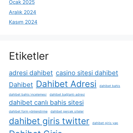
Ocak 2025
Aralık 2024
Kasım 2024
Etiketler
adresi dahibet
casino sitesi dahibet
Dahibet Adresi
Dahibet
dahibet bahis
dahibet bahis i̇ncelemesi
dahibet bağlantı adresi
dahibet canlı bahis sitesi
dahibet form yönlendirme
dahibet gerçek siteler
dahibet giris twitter
dahibet giris yap