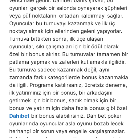
verici hale getirir. Dahibet bahis şirketi, bu
oyunları gerçek bir salonda oynayarak şüpheleri
veya püf noktalarını ortadan kaldırmayı sağlar.
Oyuncular bu turnuvayı kazanmak ve ilk üç
noktayı almak için ellerinden geleni yapıyorlar.
Turnuva bittikten sonra, ilk üçe ulaşan
oyuncular, sıkı çalışmaları için bir ödül olarak
özel bir bonus alırlar. Bu turnuvalar tamamen bir
patlama yapmak ve zaferleri kutlamakla ilgilidir.
Bu turnuva sadece kazanmak değil, aynı
zamanda farklı kategorilerde bonus kazanmakla
da ilgili. Programa katılırsanız, ücretsiz deneme,
ilk yatırımınız için bir bonus, bir arkadaşını
getirmek için bir bonus, sadık olmak için bir
bonus ve yatırım için daha fazla bonus gibi özel
Dahibet
bir bonus alabilirsiniz. Dahibet poker
oyunlarında oyuncular asla oyunu bozabilecek
herhangi bir sorun veya engelle karşılaşmazlar.