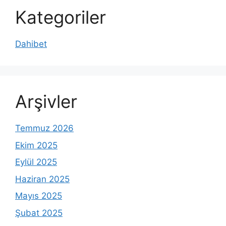
Kategoriler
Dahibet
Arşivler
Temmuz 2026
Ekim 2025
Eylül 2025
Haziran 2025
Mayıs 2025
Şubat 2025