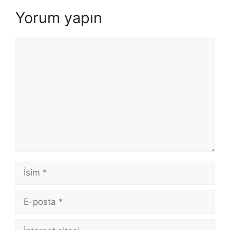
Yorum yapın
Yorum
İsim
E-
posta
İnternet