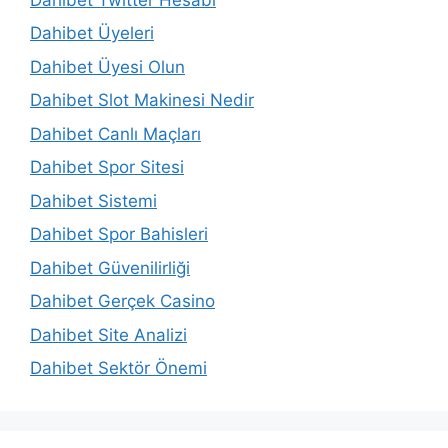
Dahibet Üyeleri
Dahibet Üyesi Olun
Dahibet Slot Makinesi Nedir
Dahibet Canlı Maçları
Dahibet Spor Sitesi
Dahibet Sistemi
Dahibet Spor Bahisleri
Dahibet Güvenilirliği
Dahibet Gerçek Casino
Dahibet Site Analizi
Dahibet Sektör Önemi