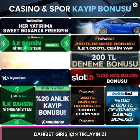
×
DAHİBET GİRİŞ İÇİN TIKLAYINIZ!