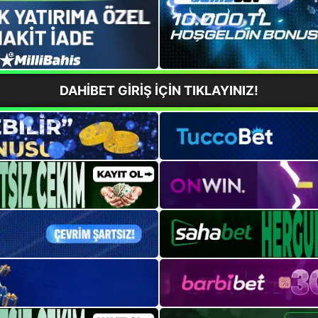
DAHİBET GİRİŞ İÇİN TIKLAYINIZ!