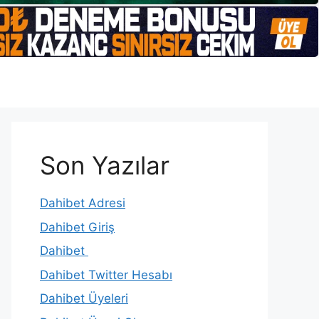
Son Yazılar
Dahibet Adresi
Dahibet Giriş
Dahibet
Dahibet Twitter Hesabı
Dahibet Üyeleri