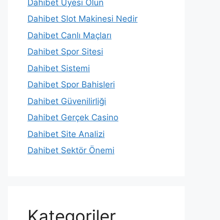
Dahibet Üyesi Olun
Dahibet Slot Makinesi Nedir
Dahibet Canlı Maçları
Dahibet Spor Sitesi
Dahibet Sistemi
Dahibet Spor Bahisleri
Dahibet Güvenilirliği
Dahibet Gerçek Casino
Dahibet Site Analizi
Dahibet Sektör Önemi
Kategoriler