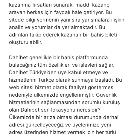
kazanma fırsatları sunarak, maddi kazanç
arayan herkes için faydalı hale getiriyor. Bu
sitede bilgi vermenin yanı sıra yarışmalara ilişkin
analiz ve yorumlar da yer almaktadır. Bu
adımları takip ederek kazanan bir bahis bileti
oluşturulabilir.
Dahibet genellikle bir bahis platformunda
bulacağınız tüm özellikleri ve işlevleri sağlar.
Dahibet Türkiye’den üye kabul etmeye ve
hizmetlerini Türkçe olarak sunmaya başladı. Bu
web sitesi hizmet olarak faaliyet göstermesi
nedeniyle ülkemizde engellenmiştir. Güvenlik
hizmetlerinin sağlanmasından sorumlu kuruluş
olan Dahibet son lokasyonu neresidir?
Ülkemizde bir arıza olması durumunda derhal
adresi güncelleyeceğiz ve üyelerimize yeni
adres üzerinden hizmet vermek için her türlü