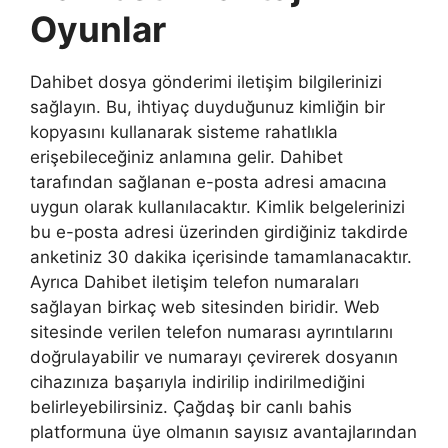
Oyunlar
Dahibet dosya gönderimi iletişim bilgilerinizi
sağlayın. Bu, ihtiyaç duyduğunuz kimliğin bir
kopyasını kullanarak sisteme rahatlıkla
erişebileceğiniz anlamına gelir. Dahibet
tarafından sağlanan e-posta adresi amacına
uygun olarak kullanılacaktır. Kimlik belgelerinizi
bu e-posta adresi üzerinden girdiğiniz takdirde
anketiniz 30 dakika içerisinde tamamlanacaktır.
Ayrıca Dahibet iletişim telefon numaraları
sağlayan birkaç web sitesinden biridir. Web
sitesinde verilen telefon numarası ayrıntılarını
doğrulayabilir ve numarayı çevirerek dosyanın
cihazınıza başarıyla indirilip indirilmediğini
belirleyebilirsiniz. Çağdaş bir canlı bahis
platformuna üye olmanın sayısız avantajlarından