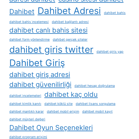
Dahibet Adresi
Dahibet
dahibet bahis
dahibet bahis i̇ncelemesi
dahibet bağlantı adresi
dahibet canlı bahis sitesi
dahibet form yönlendirme
dahibet gerçek siteler
dahibet giris twitter
dahibet giris yap
Dahibet Giriş
dahibet giriş adresi
dahibet güvenilirliği
dahibet hesap doğrulama
dahibet kaç oldu
dahibet i̇ncelemeleri
dahibet kimlik kanıtı
dahibet köklü site
dahibet lisans sorgulama
dahibet mantıklı karar
dahibet mobil erişim
dahibet mobil kayıt
dahibet müşteri değeri
Dahibet Oyun Seçenekleri
dahibet program erişimi