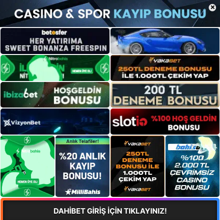
×
DAHİBET GİRİŞ İÇİN TIKLAYINIZ!