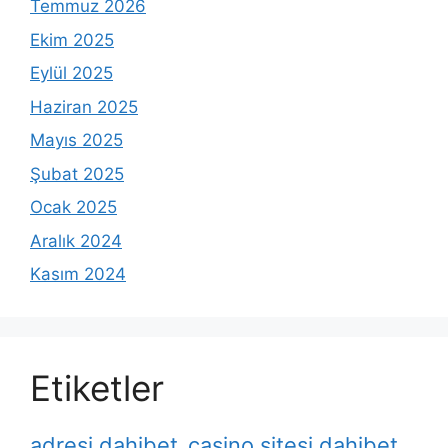
Temmuz 2026
Ekim 2025
Eylül 2025
Haziran 2025
Mayıs 2025
Şubat 2025
Ocak 2025
Aralık 2024
Kasım 2024
Etiketler
adresi dahibet
casino sitesi dahibet