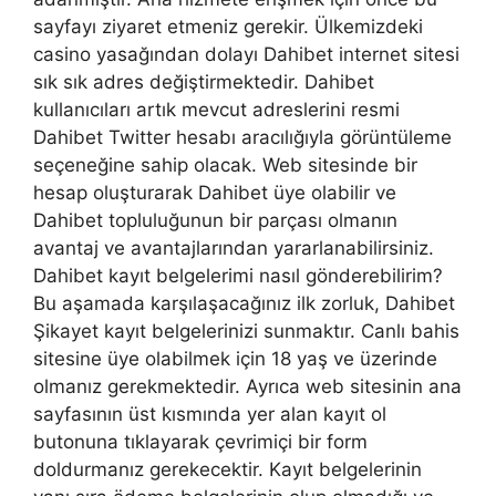
sayfayı ziyaret etmeniz gerekir. Ülkemizdeki
casino yasağından dolayı Dahibet internet sitesi
sık sık adres değiştirmektedir. Dahibet
kullanıcıları artık mevcut adreslerini resmi
Dahibet Twitter hesabı aracılığıyla görüntüleme
seçeneğine sahip olacak. Web sitesinde bir
hesap oluşturarak Dahibet üye olabilir ve
Dahibet topluluğunun bir parçası olmanın
avantaj ve avantajlarından yararlanabilirsiniz.
Dahibet kayıt belgelerimi nasıl gönderebilirim?
Bu aşamada karşılaşacağınız ilk zorluk, Dahibet
Şikayet kayıt belgelerinizi sunmaktır. Canlı bahis
sitesine üye olabilmek için 18 yaş ve üzerinde
olmanız gerekmektedir. Ayrıca web sitesinin ana
sayfasının üst kısmında yer alan kayıt ol
butonuna tıklayarak çevrimiçi bir form
doldurmanız gerekecektir. Kayıt belgelerinin