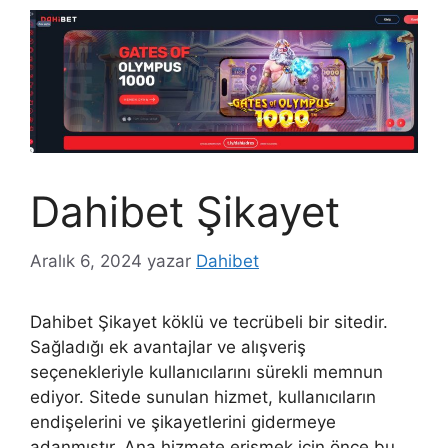
Dahibet Şikayet
Aralık 6, 2024
yazar
Dahibet
Dahibet Şikayet köklü ve tecrübeli bir sitedir.
Sağladığı ek avantajlar ve alışveriş
seçenekleriyle kullanıcılarını sürekli memnun
ediyor. Sitede sunulan hizmet, kullanıcıların
endişelerini ve şikayetlerini gidermeye
adanmıştır. Ana hizmete erişmek için önce bu