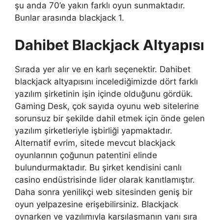
şu anda 70’e yakın farklı oyun sunmaktadır.
Bunlar arasında blackjack 1.
Dahibet Blackjack Altyapısı
Sırada yer alır ve en karlı seçenektir. Dahibet
blackjack altyapısını incelediğimizde dört farklı
yazılım şirketinin işin içinde olduğunu gördük.
Gaming Desk, çok sayıda oyunu web sitelerine
sorunsuz bir şekilde dahil etmek için önde gelen
yazılım şirketleriyle işbirliği yapmaktadır.
Alternatif evrim, sitede mevcut blackjack
oyunlarının çoğunun patentini elinde
bulundurmaktadır. Bu şirket kendisini canlı
casino endüstrisinde lider olarak kanıtlamıştır.
Daha sonra yenilikçi web sitesinden geniş bir
oyun yelpazesine erişebilirsiniz. Blackjack
oynarken ve yazılımıyla karşılaşmanın yanı sıra