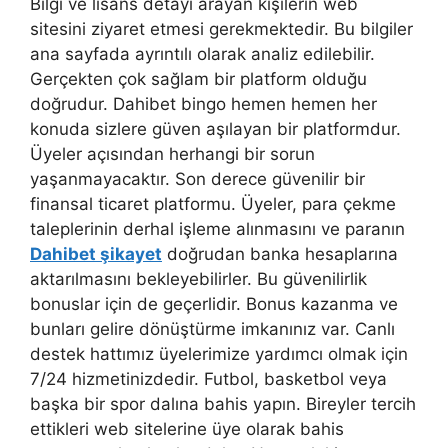
Bilgi ve lisans detayı arayan kişilerin web
sitesini ziyaret etmesi gerekmektedir. Bu bilgiler
ana sayfada ayrıntılı olarak analiz edilebilir.
Gerçekten çok sağlam bir platform olduğu
doğrudur. Dahibet bingo hemen hemen her
konuda sizlere güven aşılayan bir platformdur.
Üyeler açısından herhangi bir sorun
yaşanmayacaktır. Son derece güvenilir bir
finansal ticaret platformu. Üyeler, para çekme
taleplerinin derhal işleme alınmasını ve paranın
Dahibet şikayet
doğrudan banka hesaplarına
aktarılmasını bekleyebilirler. Bu güvenilirlik
bonuslar için de geçerlidir. Bonus kazanma ve
bunları gelire dönüştürme imkanınız var. Canlı
destek hattımız üyelerimize yardımcı olmak için
7/24 hizmetinizdedir. Futbol, ​​basketbol veya
başka bir spor dalına bahis yapın. Bireyler tercih
ettikleri web sitelerine üye olarak bahis