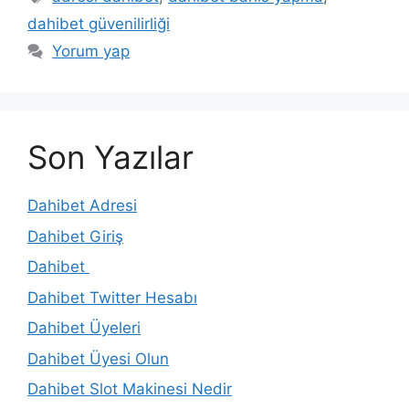
dahibet güvenilirliği
Yorum yap
Son Yazılar
Dahibet Adresi
Dahibet Giriş
Dahibet
Dahibet Twitter Hesabı
Dahibet Üyeleri
Dahibet Üyesi Olun
Dahibet Slot Makinesi Nedir