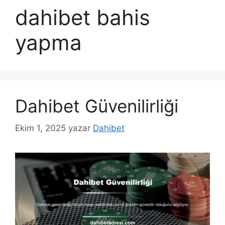
dahibet bahis
yapma
Dahibet Güvenilirliği
Ekim 1, 2025
yazar
Dahibet