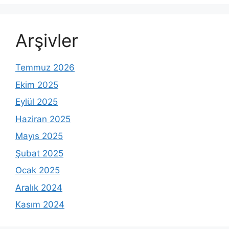
Arşivler
Temmuz 2026
Ekim 2025
Eylül 2025
Haziran 2025
Mayıs 2025
Şubat 2025
Ocak 2025
Aralık 2024
Kasım 2024