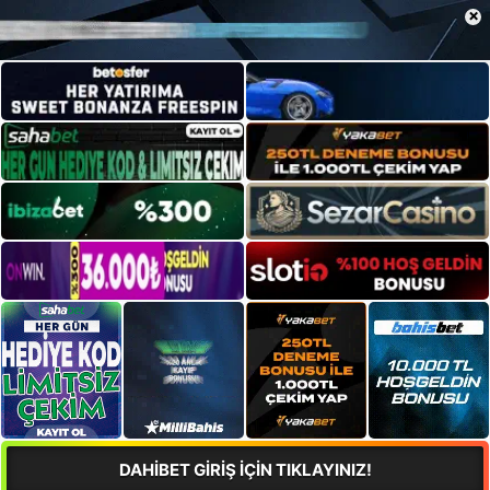
×
DAHİBET GİRİŞ İÇİN TIKLAYINIZ!