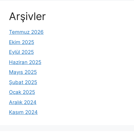
Arşivler
Temmuz 2026
Ekim 2025
Eylül 2025
Haziran 2025
Mayıs 2025
Şubat 2025
Ocak 2025
Aralık 2024
Kasım 2024