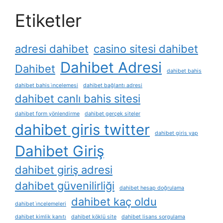
Etiketler
adresi dahibet
casino sitesi dahibet
Dahibet Adresi
Dahibet
dahibet bahis
dahibet bahis i̇ncelemesi
dahibet bağlantı adresi
dahibet canlı bahis sitesi
dahibet form yönlendirme
dahibet gerçek siteler
dahibet giris twitter
dahibet giris yap
Dahibet Giriş
dahibet giriş adresi
dahibet güvenilirliği
dahibet hesap doğrulama
dahibet kaç oldu
dahibet i̇ncelemeleri
dahibet kimlik kanıtı
dahibet köklü site
dahibet lisans sorgulama