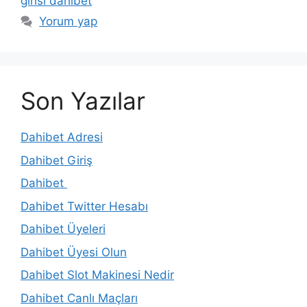
girisi dahibet
Yorum yap
Son Yazılar
Dahibet Adresi
Dahibet Giriş
Dahibet
Dahibet Twitter Hesabı
Dahibet Üyeleri
Dahibet Üyesi Olun
Dahibet Slot Makinesi Nedir
Dahibet Canlı Maçları