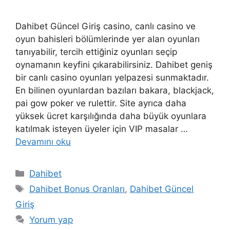
Dahibet Güncel Giriş casino, canlı casino ve
oyun bahisleri bölümlerinde yer alan oyunları
tanıyabilir, tercih ettiğiniz oyunları seçip
oynamanın keyfini çıkarabilirsiniz. Dahibet geniş
bir canlı casino oyunları yelpazesi sunmaktadır.
En bilinen oyunlardan bazıları bakara, blackjack,
pai gow poker ve rulettir. Site ayrıca daha
yüksek ücret karşılığında daha büyük oyunlara
katılmak isteyen üyeler için VIP masalar …
Devamını oku
Kategoriler
Dahibet
Etiketler
Dahibet Bonus Oranları
,
Dahibet Güncel
Giriş
Yorum yap