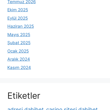
Temmuz 2026
Ekim 2025
Eylül 2025
Haziran 2025
Mayıs 2025
Şubat 2025
Ocak 2025
Aralık 2024
Kasım 2024
Etiketler
adresi dahibet
casino sitesi dahibet