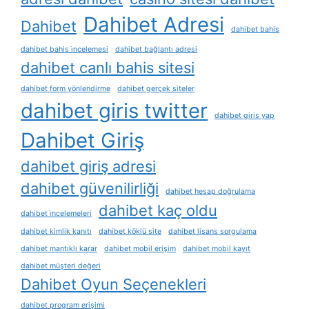
Dahibet Adresi
Dahibet
dahibet bahis
dahibet bahis i̇ncelemesi
dahibet bağlantı adresi
dahibet canlı bahis sitesi
dahibet form yönlendirme
dahibet gerçek siteler
dahibet giris twitter
dahibet giris yap
Dahibet Giriş
dahibet giriş adresi
dahibet güvenilirliği
dahibet hesap doğrulama
dahibet kaç oldu
dahibet i̇ncelemeleri
dahibet kimlik kanıtı
dahibet köklü site
dahibet lisans sorgulama
dahibet mantıklı karar
dahibet mobil erişim
dahibet mobil kayıt
dahibet müşteri değeri
Dahibet Oyun Seçenekleri
dahibet program erişimi