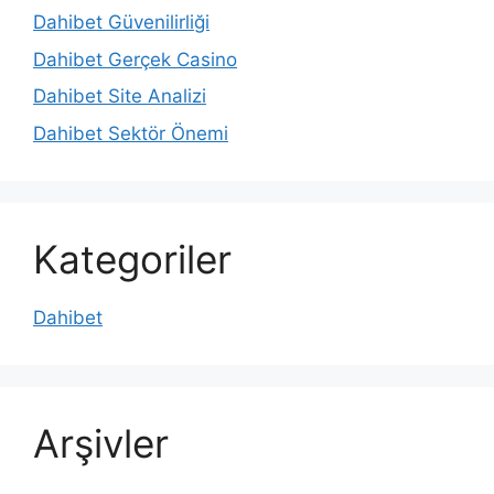
Dahibet Güvenilirliği
Dahibet Gerçek Casino
Dahibet Site Analizi
Dahibet Sektör Önemi
Kategoriler
Dahibet
Arşivler