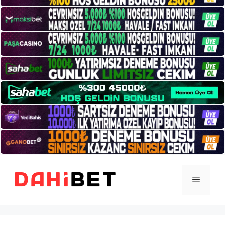
İçeriğe
atla
Menü