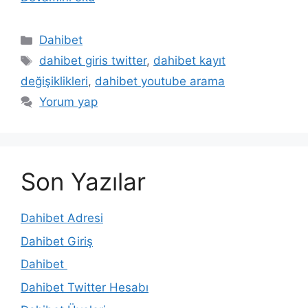
Kategoriler
Dahibet
Etiketler
dahibet giris twitter
,
dahibet kayıt
değişiklikleri
,
dahibet youtube arama
Yorum yap
Son Yazılar
Dahibet Adresi
Dahibet Giriş
Dahibet
Dahibet Twitter Hesabı