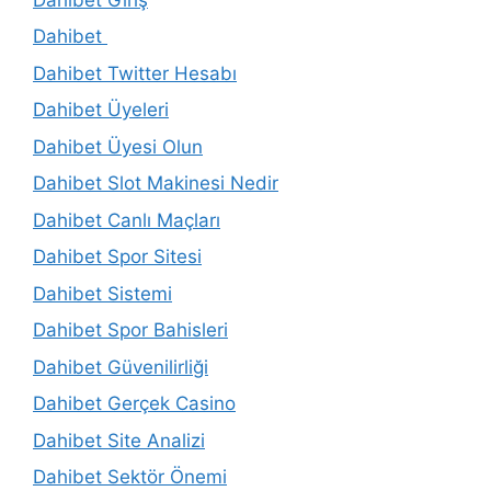
Dahibet
Dahibet Twitter Hesabı
Dahibet Üyeleri
Dahibet Üyesi Olun
Dahibet Slot Makinesi Nedir
Dahibet Canlı Maçları
Dahibet Spor Sitesi
Dahibet Sistemi
Dahibet Spor Bahisleri
Dahibet Güvenilirliği
Dahibet Gerçek Casino
Dahibet Site Analizi
Dahibet Sektör Önemi