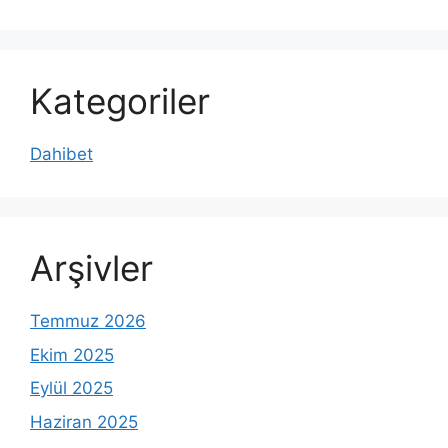
Kategoriler
Dahibet
Arşivler
Temmuz 2026
Ekim 2025
Eylül 2025
Haziran 2025