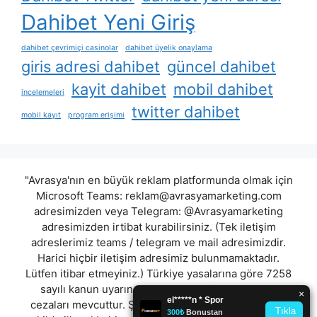
Dahibet Yeni Giriş
dahibet çevrimiçi casinolar
dahibet üyelik onaylama
giris adresi dahibet
güncel dahibet
kayit dahibet
mobil dahibet
incelemeleri
twitter dahibet
mobil kayıt
program erişimi
"Avrasya'nın en büyük reklam platformunda olmak için
Microsoft Teams:
reklam@avrasyamarketing.com
adresimizden veya Telegram: @Avrasyamarketing
adresimizden irtibat kurabilirsiniz. (Tek iletişim
adreslerimiz teams / telegram ve mail adresimizdir.
Harici hiçbir iletişim adresimiz bulunmamaktadır.
Lütfen itibar etmeyiniz.) Türkiye yasalarına göre 7258
sayılı kanun uyarınca yasa dışı bahis oynamanın
cezaları mevcuttur. Şu an bulunduğunuz site hiç bir