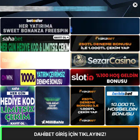
×
DAHİBET GİRİŞ İÇİN TIKLAYINIZ!