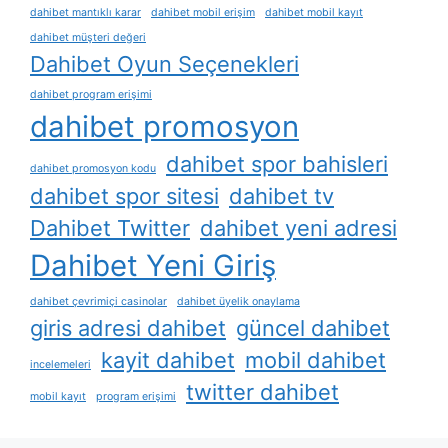
dahibet mantıklı karar
dahibet mobil erişim
dahibet mobil kayıt
dahibet müşteri değeri
Dahibet Oyun Seçenekleri
dahibet program erişimi
dahibet promosyon
dahibet spor bahisleri
dahibet promosyon kodu
dahibet spor sitesi
dahibet tv
Dahibet Twitter
dahibet yeni adresi
Dahibet Yeni Giriş
dahibet çevrimiçi casinolar
dahibet üyelik onaylama
giris adresi dahibet
güncel dahibet
kayit dahibet
mobil dahibet
incelemeleri
twitter dahibet
mobil kayıt
program erişimi