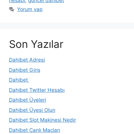
hesabı
,
güncel dahibet
Yorum yap
Son Yazılar
Dahibet Adresi
Dahibet Giriş
Dahibet
Dahibet Twitter Hesabı
Dahibet Üyeleri
Dahibet Üyesi Olun
Dahibet Slot Makinesi Nedir
Dahibet Canlı Maçları