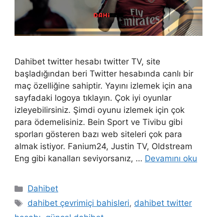
Dahibet twitter hesabı twitter TV, site
başladığından beri Twitter hesabında canlı bir
maç özelliğine sahiptir. Yayını izlemek için ana
sayfadaki logoya tıklayın. Çok iyi oyunlar
izleyebilirsiniz. Şimdi oyunu izlemek için çok
para ödemelisiniz. Bein Sport ve Tivibu gibi
sporları gösteren bazı web siteleri çok para
almak istiyor. Fanium24, Justin TV, Oldstream
Eng gibi kanalları seviyorsanız, …
Devamını oku
Kategoriler
Dahibet
Etiketler
dahibet çevrimiçi bahisleri
,
dahibet twitter