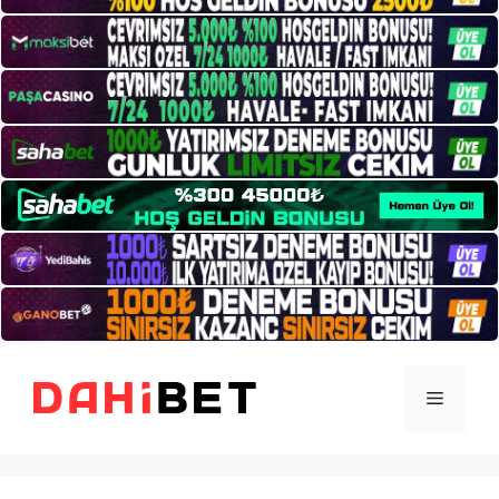
İçeriğe
atla
Menü