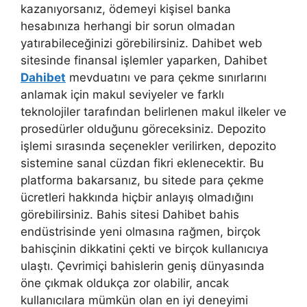
kazanıyorsanız, ödemeyi kişisel banka
hesabınıza herhangi bir sorun olmadan
yatırabileceğinizi görebilirsiniz. Dahibet web
sitesinde finansal işlemler yaparken, Dahibet
Dahibet
mevduatını ve para çekme sınırlarını
anlamak için makul seviyeler ve farklı
teknolojiler tarafından belirlenen makul ilkeler ve
prosedürler olduğunu göreceksiniz. Depozito
işlemi sırasında seçenekler verilirken, depozito
sistemine sanal cüzdan fikri eklenecektir. Bu
platforma bakarsanız, bu sitede para çekme
ücretleri hakkında hiçbir anlayış olmadığını
görebilirsiniz. Bahis sitesi Dahibet bahis
endüstrisinde yeni olmasına rağmen, birçok
bahisçinin dikkatini çekti ve birçok kullanıcıya
ulaştı. Çevrimiçi bahislerin geniş dünyasında
öne çıkmak oldukça zor olabilir, ancak
kullanıcılara mümkün olan en iyi deneyimi