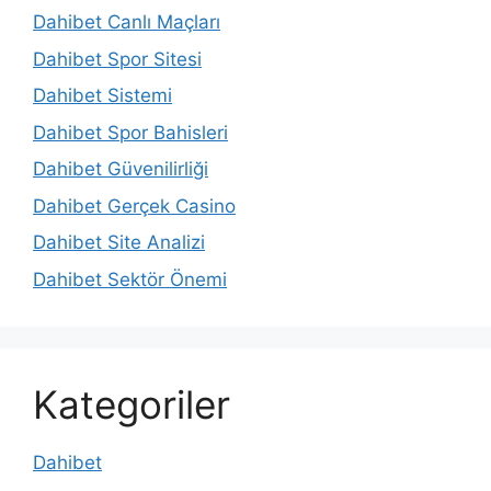
Dahibet Canlı Maçları
Dahibet Spor Sitesi
Dahibet Sistemi
Dahibet Spor Bahisleri
Dahibet Güvenilirliği
Dahibet Gerçek Casino
Dahibet Site Analizi
Dahibet Sektör Önemi
Kategoriler
Dahibet