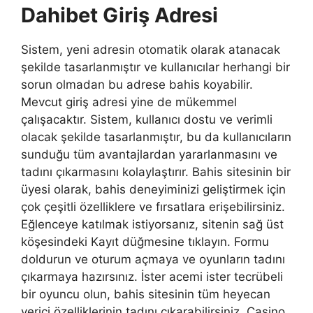
Dahibet Giriş Adresi
Sistem, yeni adresin otomatik olarak atanacak
şekilde tasarlanmıştır ve kullanıcılar herhangi bir
sorun olmadan bu adrese bahis koyabilir.
Mevcut giriş adresi yine de mükemmel
çalışacaktır. Sistem, kullanıcı dostu ve verimli
olacak şekilde tasarlanmıştır, bu da kullanıcıların
sunduğu tüm avantajlardan yararlanmasını ve
tadını çıkarmasını kolaylaştırır. Bahis sitesinin bir
üyesi olarak, bahis deneyiminizi geliştirmek için
çok çeşitli özelliklere ve fırsatlara erişebilirsiniz.
Eğlenceye katılmak istiyorsanız, sitenin sağ üst
köşesindeki Kayıt düğmesine tıklayın. Formu
doldurun ve oturum açmaya ve oyunların tadını
çıkarmaya hazırsınız. İster acemi ister tecrübeli
bir oyuncu olun, bahis sitesinin tüm heyecan
verici özelliklerinin tadını çıkarabilirsiniz. Casino