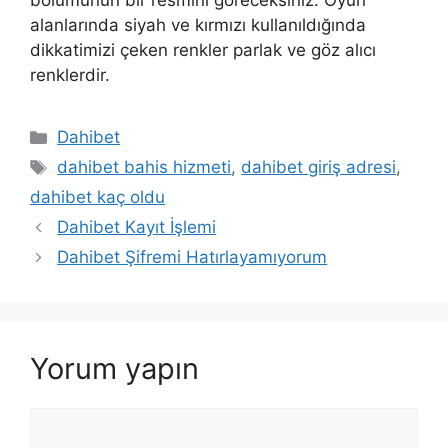
bölümünün bir resmini göreceksiniz. Oyun
alanlarında siyah ve kırmızı kullanıldığında
dikkatimizi çeken renkler parlak ve göz alıcı
renklerdir.
Kategoriler
Dahibet
Etiketler
dahibet bahis hizmeti
,
dahibet giriş adresi
,
dahibet kaç oldu
Dahibet Kayıt İşlemi
Dahibet Şifremi Hatırlayamıyorum
Yorum yapın
Yorum