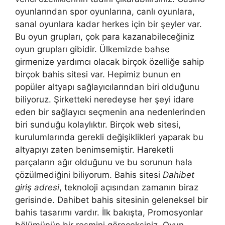
oyunlarından spor oyunlarına, canlı oyunlara,
sanal oyunlara kadar herkes için bir şeyler var.
Bu oyun grupları, çok para kazanabileceğiniz
oyun grupları gibidir. Ülkemizde bahse
girmenize yardımcı olacak birçok özelliğe sahip
birçok bahis sitesi var. Hepimiz bunun en
popüler altyapı sağlayıcılarından biri olduğunu
biliyoruz. Şirketteki neredeyse her şeyi idare
eden bir sağlayıcı seçmenin ana nedenlerinden
biri sunduğu kolaylıktır. Birçok web sitesi,
kurulumlarında gerekli değişiklikleri yaparak bu
altyapıyı zaten benimsemiştir. Hareketli
parçaların ağır olduğunu ve bu sorunun hala
çözülmediğini biliyorum. Bahis sitesi
Dahibet
giriş adresi
, teknoloji açısından zamanın biraz
gerisinde. Dahibet bahis sitesinin geleneksel bir
bahis tasarımı vardır. İlk bakışta, Promosyonlar