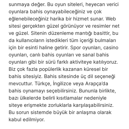
sunmaya değer. Bu oyun siteleri, heyecan verici
oyunlara bahis oynayabileceğiniz ve çok
eğlenebileceğiniz harika bir hizmet sunar. Web
sitesi gerçekten güzel görünüyor ve resimler net
ve güzel. Sitenin düzenleme mantığı basittir, bu
da kullanıcıların istedikleri tüm içeriği bulmaları
için bir esinti haline getirir. Spor oyunları, casino
oyunları, canlı bahis oyunları ve sanal bahis
oyunları gibi bir sürü farklı aktiviteye katılıyoruz.
Biz çok fazla popülerlik kazanan küresel bir
bahis sitesiyiz. Bahis sitesinde üç dil seçeneği
mevcuttur. Türkçe, İngilizce veya Arapça’da
bahis oynamayı seçebilirsiniz. Bununla birlikte,
bazı ülkelerde belirli kısıtlamalar nedeniyle
siteye erişmekte zorluklarla karşılaşabilirsiniz.
Bu sorun sistemde büyük bir anlaşma olarak
kabul edilmiyor.