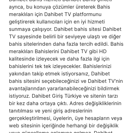
ayrıca, bu konuya çözümler üreterek Bahis
meraklıları için Dahibet TV platformunu
geliştirerek kullanıcıları için en iyi hizmeti
sunmaya çalışıyor. Dahibet bahis sitesi Dahibet
TV sayesinde belirli bir seviyeye ulaştı ve diğer
bahis sitelerinden daha fazla tercih edildi. Bahis
meraklıları Bahislerini Dahibet TV gibi HD
kalitesinde izleyecek ve daha fazla ilgi için
bahislerini tek tek izleyecekler. Bahislerinizi
yakından takip etmek istiyorsanız, Dahibet
bahis sitesini seçebileceğinizi ve Dahibet TV’nin
avantajlarından yararlanabileceğinizi bildirmek
istiyoruz. Dahibet Giriş Türkiye ve sitenin tarzı
bir kez daha ortaya çıktı. Adres değişikliklerinin
tanıtılması ve yeni giriş adreslerinin
gerçekleştirilmesi, üyelerin, üye hesapların veya
web sitesinin içeriğinde herhangi bir değişiklik