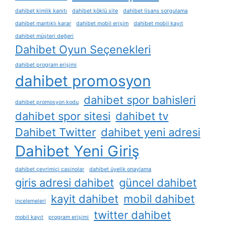
dahibet kimlik kanıtı
dahibet köklü site
dahibet lisans sorgulama
dahibet mantıklı karar
dahibet mobil erişim
dahibet mobil kayıt
dahibet müşteri değeri
Dahibet Oyun Seçenekleri
dahibet program erişimi
dahibet promosyon
dahibet spor bahisleri
dahibet promosyon kodu
dahibet spor sitesi
dahibet tv
Dahibet Twitter
dahibet yeni adresi
Dahibet Yeni Giriş
dahibet çevrimiçi casinolar
dahibet üyelik onaylama
giris adresi dahibet
güncel dahibet
kayit dahibet
mobil dahibet
incelemeleri
twitter dahibet
mobil kayıt
program erişimi