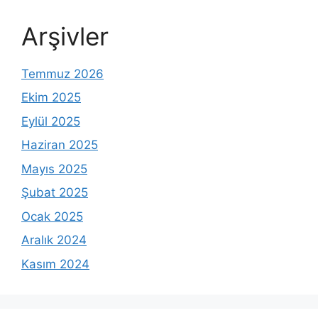
Arşivler
Temmuz 2026
Ekim 2025
Eylül 2025
Haziran 2025
Mayıs 2025
Şubat 2025
Ocak 2025
Aralık 2024
Kasım 2024