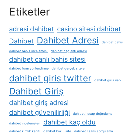
Etiketler
adresi dahibet
casino sitesi dahibet
Dahibet Adresi
Dahibet
dahibet bahis
dahibet bahis i̇ncelemesi
dahibet bağlantı adresi
dahibet canlı bahis sitesi
dahibet form yönlendirme
dahibet gerçek siteler
dahibet giris twitter
dahibet giris yap
Dahibet Giriş
dahibet giriş adresi
dahibet güvenilirliği
dahibet hesap doğrulama
dahibet kaç oldu
dahibet i̇ncelemeleri
dahibet kimlik kanıtı
dahibet köklü site
dahibet lisans sorgulama