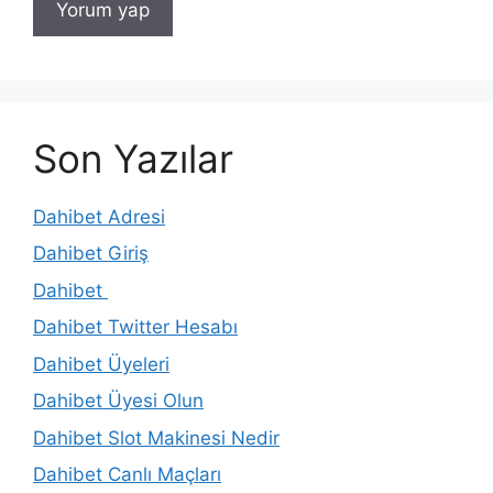
Son Yazılar
Dahibet Adresi
Dahibet Giriş
Dahibet
Dahibet Twitter Hesabı
Dahibet Üyeleri
Dahibet Üyesi Olun
Dahibet Slot Makinesi Nedir
Dahibet Canlı Maçları