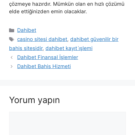
çözmeye hazırdır. Mümkün olan en hızlı çözümü
elde ettiğinizden emin olacaklar.
Kategoriler
Dahibet
Etiketler
casino sitesi dahibet
,
dahibet güvenilir bir
bahis sitesidir
,
dahibet kayıt i̇şlemi
Dahibet Finansal İşlemler
Dahibet Bahis Hizmeti
Yorum yapın
Yorum