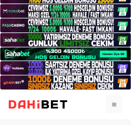
İçeriğe
atla
Menü