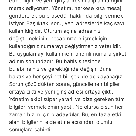
etmediğini ve yeni giriş adresini alıp almadığını
merak ediyorum. Yönetim, herkese kısa mesaj
göndererek bu prosedür hakkında bilgi vermek
istiyor. Başlıktaki soru, yeni adreslerde kaç sayı
kullanıldığıdır. Oturum açma adresinizi
değiştirmek için, hesabınıza erişmek için
kullandığınız numarayı değiştirmeniz yeterlidir.
Bu uygulamayı kullanırken, önemli numara şirket
adının sonundadır. Bu bahis sitesinde
bulabilirsiniz ve gerektiğinde değişir. Buna
baktık ve her şeyi net bir şekilde açıklayacağız.
Sorun çözüldükten sonra, güncellenen bilgiler
ortaya çıktı ve yeni giriş adresi ortaya çıktı.
Yönetim ekibi süper yararlı ve bize gereken tüm
bilgileri vermek emin yaptı. Ne olursa olsun her
zaman bizim için oradaydılar. Bu, en fazla etki
alanı bilgilerini elde etme açısından olumlu
sonuçlara sahiptir.