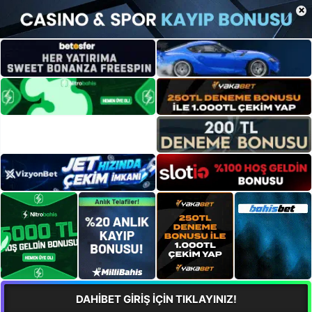
×
DAHİBET GİRİŞ İÇİN TIKLAYINIZ!