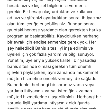
hesabınızı ve kişisel bilgilerinizi vermeniz
gerekir. Bir hesap oluşturduktan ve kullanıcı
adınızı ve şifrenizi ayarladıktan sonra, ihtiyacınız
olan tüm içeriğe erişebilirsiniz. Bundan sonra,
gruptaki herkese yardımcı olan gerçekten harika
programlar başlatabiliriz. Kaydolurken herhangi
bir evrak için endişelenmenize gerek yok. Her
şey halledildi! Bahis sitesi iyi inşa edilmiş ve
üyeleri için çok fazla yardım ve bilgi sunuyor.
Yönetim, üyeleriyle yüksek kaliteli bir yasadışı
bahis sitesinde olması gereken tüm önemli
işlevleri paylaşırken, aynı zamanda mükemmel
müşteri hizmetine öncelik vermeyi de sağladı.
Bu nedenle, herhangi bir sorunuz varsa veya
yardıma ihtiyacınız varsa, istediğiniz zaman
müşteri hizmetlerine ulaşabilirsiniz. Herhangi bir
sorunla ilgili yardıma ihtiyacınız olduğunda