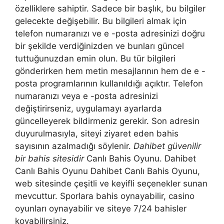
özelliklere sahiptir. Sadece bir başlık, bu bilgiler
gelecekte değişebilir. Bu bilgileri almak için
telefon numaranızı ve e -posta adresinizi doğru
bir şekilde verdiğinizden ve bunları güncel
tuttuğunuzdan emin olun. Bu tür bilgileri
gönderirken hem metin mesajlarının hem de e -
posta programlarının kullanıldığı açıktır. Telefon
numaranızı veya e -posta adresinizi
değiştirirseniz, uygulamayı ayarlarda
güncelleyerek bildirmeniz gerekir. Son adresin
duyurulmasıyla, siteyi ziyaret eden bahis
sayısının azalmadığı söylenir.
Dahibet güvenilir
bir bahis sitesidir
Canlı Bahis Oyunu. Dahibet
Canlı Bahis Oyunu Dahibet Canlı Bahis Oyunu,
web sitesinde çeşitli ve keyifli seçenekler sunan
mevcuttur. Sporlara bahis oynayabilir, casino
oyunları oynayabilir ve siteye 7/24 bahisler
koyabilirsiniz.