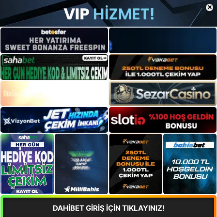
×
DAHİBET GİRİŞ İÇİN TIKLAYINIZ!