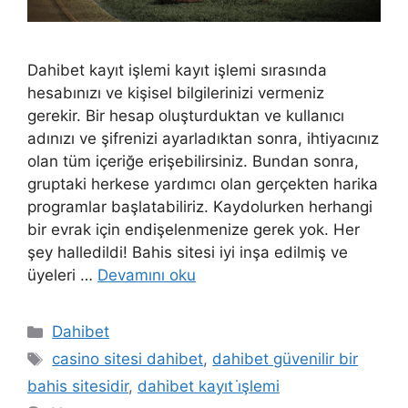
Dahibet kayıt işlemi kayıt işlemi sırasında
hesabınızı ve kişisel bilgilerinizi vermeniz
gerekir. Bir hesap oluşturduktan ve kullanıcı
adınızı ve şifrenizi ayarladıktan sonra, ihtiyacınız
olan tüm içeriğe erişebilirsiniz. Bundan sonra,
gruptaki herkese yardımcı olan gerçekten harika
programlar başlatabiliriz. Kaydolurken herhangi
bir evrak için endişelenmenize gerek yok. Her
şey halledildi! Bahis sitesi iyi inşa edilmiş ve
üyeleri …
Devamını oku
Kategoriler
Dahibet
Etiketler
casino sitesi dahibet
,
dahibet güvenilir bir
bahis sitesidir
,
dahibet kayıt i̇şlemi