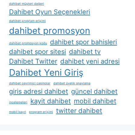
dahibet müşteri değeri
Dahibet Oyun Seçenekleri
dahibet program erişimi
dahibet promosyon
dahibet spor bahisleri
dahibet promosyon kodu
dahibet spor sitesi
dahibet tv
Dahibet Twitter
dahibet yeni adresi
Dahibet Yeni Giriş
dahibet çevrimiçi casinolar
dahibet üyelik onaylama
giris adresi dahibet
güncel dahibet
kayit dahibet
mobil dahibet
incelemeleri
twitter dahibet
mobil kayıt
program erişimi