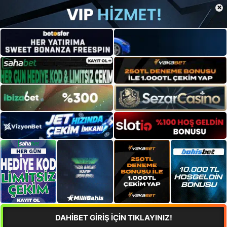
×
DAHİBET GİRİŞ İÇİN TIKLAYINIZ!