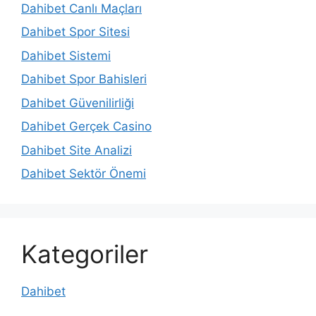
Dahibet Canlı Maçları
Dahibet Spor Sitesi
Dahibet Sistemi
Dahibet Spor Bahisleri
Dahibet Güvenilirliği
Dahibet Gerçek Casino
Dahibet Site Analizi
Dahibet Sektör Önemi
Kategoriler
Dahibet