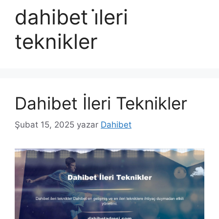
dahibet i̇leri
teknikler
Dahibet İleri Teknikler
Şubat 15, 2025
yazar
Dahibet